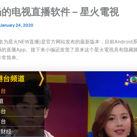
的电视直播软件 – 星火電視
January 24, 2020
名为星火NEW直播)是官方网站发布的最新版本，目前Android
畅的直播App。接下来小编还发觉了原来这个星火電視具有隐藏
非常简单。