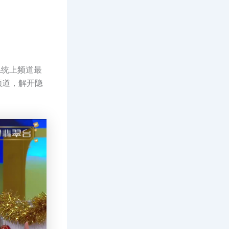
系统上频道最
频道，解开隐