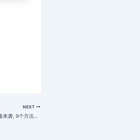
NEXT
加强免疫力阻止病毒来袭, 9个方法激活它