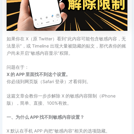
如果你在 X（原 Twitter）看到“此内容可能包含敏感内容，无
法显示”，或 Timeline 出现大量被隐藏的贴文，那代表你的账
户尚未开启“敏感内容显示”权限。
问题在于：
X 的 APP 里面找不到这个设置。
你必须到网页版（Safari 登录）才看得到。
这篇文章会教你一步步解除 X 的敏感内容限制（iPhone
版），简单、直接、100%有效。
一、为什么 APP 找不到敏感内容设置？
X 默认在手机 APP 内把“敏感内容”相关的选项隐藏。