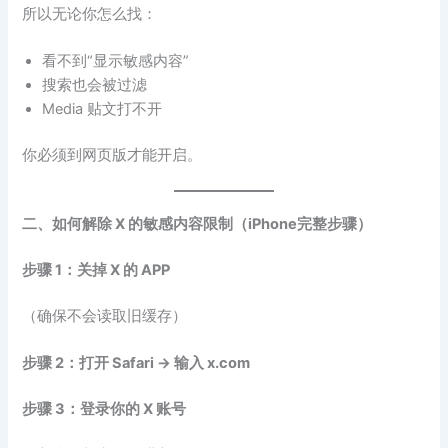
所以无论你怎么找：
看不到“显示敏感内容”
搜索也会被过滤
Media 贴文打不开
你必须到网页版才能开启。
二、如何解除 X 的敏感内容限制（iPhone完整步骤）
步骤 1：关掉 X 的 APP
（确保不会读取旧缓存）
步骤 2：打开 Safari → 输入 x.com
步骤 3：登录你的 X 账号