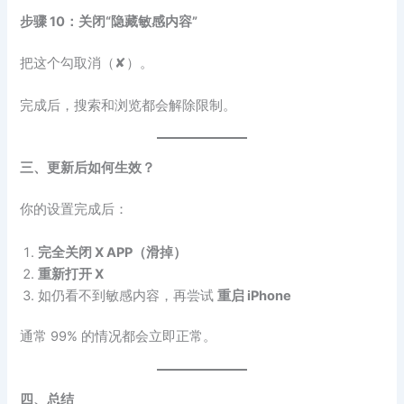
步骤 10：关闭“隐藏敏感内容”
把这个勾取消（✘）。
完成后，搜索和浏览都会解除限制。
三、更新后如何生效？
你的设置完成后：
完全关闭 X APP（滑掉）
重新打开 X
如仍看不到敏感内容，再尝试
重启 iPhone
通常 99% 的情况都会立即正常。
四、总结