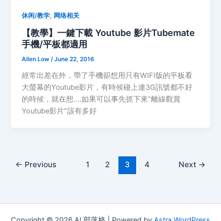
,
休闲/教学
网络相关
【教學】一鍵下載 Youtube 影片Tubemate
手機/平板都適用
Allen Low
/
June 22, 2016
經常出差在外，帶了手機卻想用只有WIFI版的平板看
大螢幕的Youtube影片，有時候碰上連3G訊號都不好
的時候，就在想….如果可以事先抓下來”離線觀賞
Youtube影片”該有多好
←
Previous
1
2
3
4
Next
→
Copyright © 2026 AL部落格 | Powered by
Astra WordPress