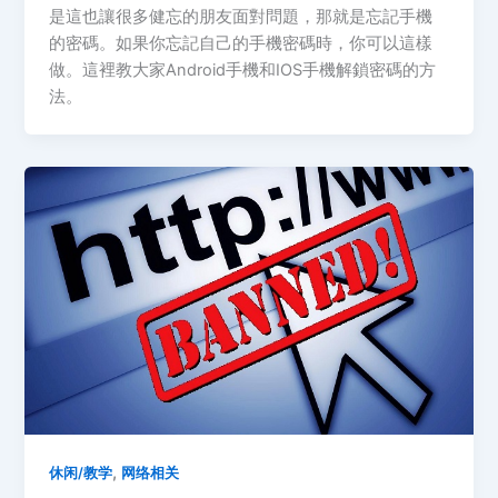
是這也讓很多健忘的朋友面對問題，那就是忘記手機
的密碼。如果你忘記自己的手機密碼時，你可以這樣
做。這裡教大家Android手機和IOS手機解鎖密碼的方
法。
,
休闲/教学
网络相关