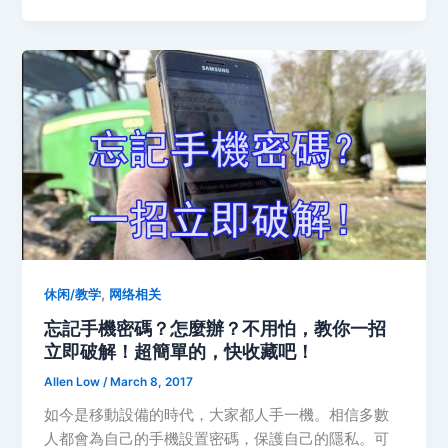
,
休闲/教学
网络相关
忘記手機密碼？怎麼辦？不用怕，教你一招
立即破解！超簡單的，快收藏吧！
Allen Low
/
March 8, 2017
如今是移動設備的時代，大家都人手一機。相信多數
人都會為自己的手機設置密碼，保護自己的隱私。可