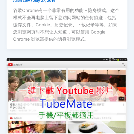
Allen Low
/
July 27, 2016
谷歌Chrome有一个非常有用的功能 – 隐身模式。这个
模式不会再电脑上留下您访问网站的任何痕迹，包括
缓存文件、Cookie、历史记录、下载记录等等。如果
您浏览网页时不想让人知道，可以使用 Google
Chrome 浏览器提供的隐身浏览模式。