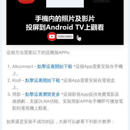
這個方法需要以下的這幾個APPs:
Allconnect –
點擊這裏開始下載
*這個App需要安裝在手機
上。
Kodi –
點擊這裏開始下載
*這個App需要安裝在電視盒
上。
簡影 –
點擊這裏瀏覽更多
*這個影視App提供免費電影及
連續劇，支援DLNA功能。安裝簡影APP在手機即可播放電
影到電視機上觀看。
如果還是安裝不成功的話，大家可以參看下列影片教學：