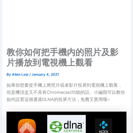
教你如何把手機内的照片及影
片播放到電視機上觀看
By
Allen Low
/
January 4, 2021
如果你想要從手機上將照片或者影片投屏到電視機上觀看，
但是機頂盒又不具有Chromecast功能的話。小編我可以教你
如何設置這個通過DLNA的投屏方法，免費又實用哦~